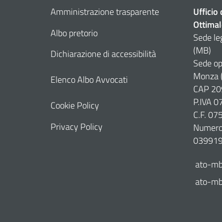
Amministrazione trasparente
Ufficio
Ottimal
Albo pretorio
Sede le
(MB)
Dichiarazione di accessibilità
Sede op
Monza 
Elenco Albo Avvocati
CAP 20
P.IVA 
Cookie Policy
C.F. 0
Privacy Policy
Numero 
03991
ato-mb
ato-mb@