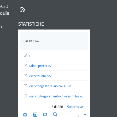
 9.30
RSS
dalle
STATISTICHE
re