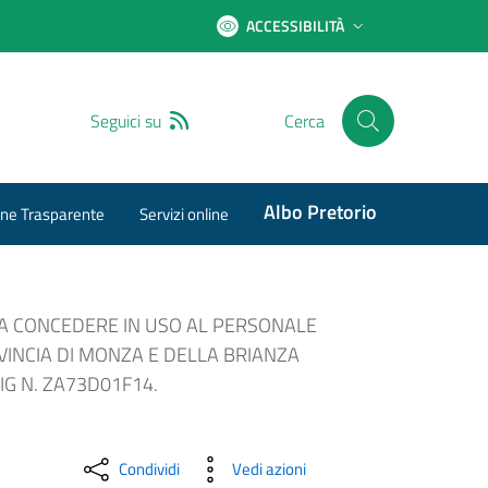
ACCESSIBILITÀ
RSS
Seguici su
Cerca
Albo Pretorio
ne Trasparente
Servizi online
DA CONCEDERE IN USO AL PERSONALE
VINCIA DI MONZA E DELLA BRIANZA
IG N. ZA73D01F14.
Condividi
Vedi azioni