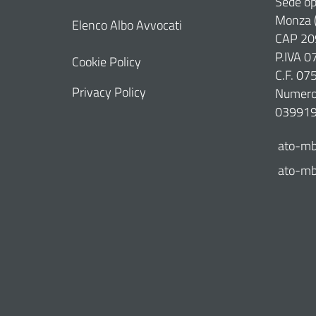
Sede op
Monza 
Elenco Albo Avvocati
CAP 20
P.IVA 
Cookie Policy
C.F. 0
Privacy Policy
Numero 
03991
ato-mb
ato-mb@