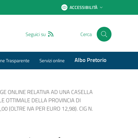
ACCESSIBILITÀ
RSS
Seguici su
Cerca
Albo Pretorio
ne Trasparente
Servizi online
GE ONLINE RELATIVA AD UNA CASELLA
LE OTTIMALE DELLA PROVINCIA DI
 (OLTRE IVA PER EURO 12,98). CIG N.