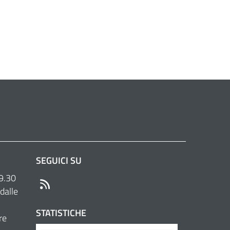
SEGUICI SU
 9.30
RSS
dalle
STATISTICHE
re