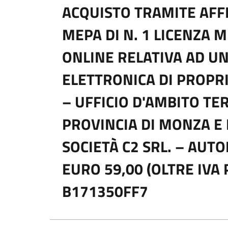
ACQUISTO TRAMITE AFF
MEPA DI N. 1 LICENZA 
ONLINE RELATIVA AD UN
ELETTRONICA DI PROPRI
– UFFICIO D'AMBITO TE
PROVINCIA DI MONZA E 
SOCIETÀ C2 SRL. – AUT
EURO 59,00 (OLTRE IVA 
B171350FF7