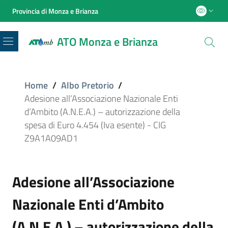
Provincia di Monza e Brianza
ATO Monza e Brianza
Menu
Home
/
Albo Pretorio
/
Adesione all’Associazione Nazionale Enti
d’Ambito (A.N.E.A.) – autorizzazione della
spesa di Euro 4.454 (Iva esente) - CIG
Z9A1A09AD1
Adesione all’Associazione
Nazionale Enti d’Ambito
(A.N.E.A.) – autorizzazione della