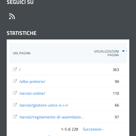
SEGUICI SU
RSS
STATISTICHE