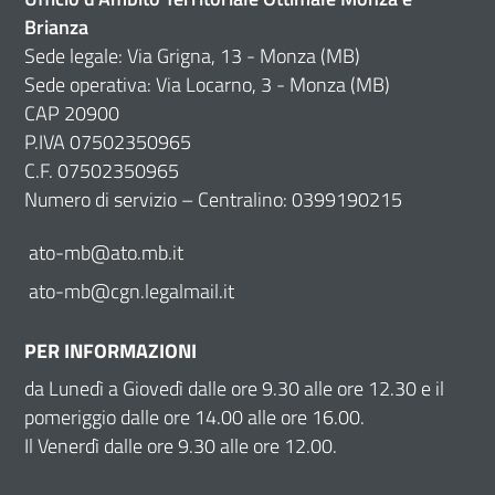
Brianza
Sede legale: Via Grigna, 13 - Monza (MB)
Sede operativa: Via Locarno, 3 - Monza (MB)
CAP 20900
P.IVA 07502350965
C.F. 07502350965
Numero di servizio – Centralino: 0399190215
ato-mb@ato.mb.it
ato-mb@cgn.legalmail.it
PER INFORMAZIONI
da Lunedì a Giovedì dalle ore 9.30 alle ore 12.30 e il
pomeriggio dalle ore 14.00 alle ore 16.00.
Il Venerdì dalle ore 9.30 alle ore 12.00.