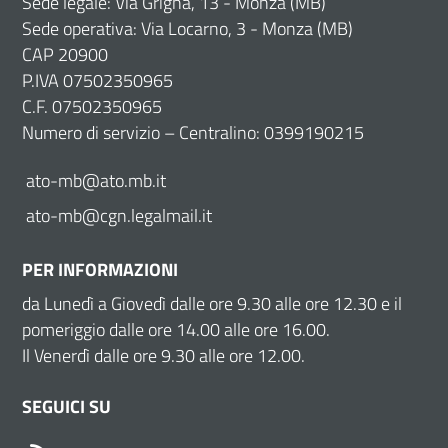
Sede legale: Via Grigna, 13 - Monza (MB)
Sede operativa: Via Locarno, 3 - Monza (MB)
CAP 20900
P.IVA 07502350965
C.F. 07502350965
Numero di servizio – Centralino: 0399190215
ato-mb@ato.mb.it
ato-mb@cgn.legalmail.it
PER INFORMAZIONI
da Lunedì a Giovedì dalle ore 9.30 alle ore 12.30 e il
pomeriggio dalle ore 14.00 alle ore 16.00.
Il Venerdì dalle ore 9.30 alle ore 12.00.
SEGUICI SU
RSS