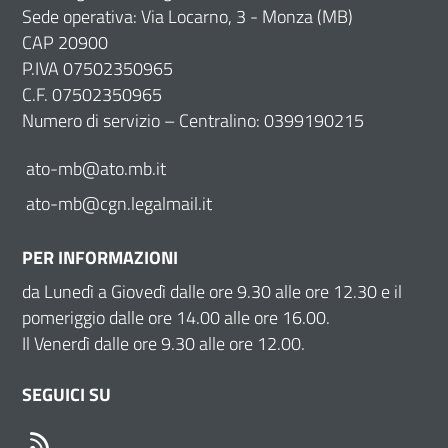
Sede operativa: Via Locarno, 3 - Monza (MB)
CAP 20900
P.IVA 07502350965
C.F. 07502350965
Numero di servizio – Centralino: 0399190215
ato-mb@ato.mb.it
ato-mb@cgn.legalmail.it
PER INFORMAZIONI
da Lunedì a Giovedì dalle ore 9.30 alle ore 12.30 e il
pomeriggio dalle ore 14.00 alle ore 16.00.
Il Venerdì dalle ore 9.30 alle ore 12.00.
SEGUICI SU
RSS