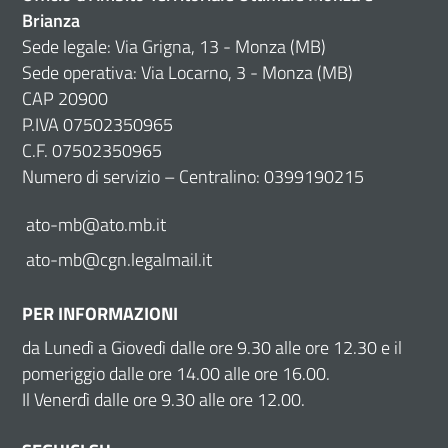
Brianza
Sede legale: Via Grigna, 13 - Monza (MB)
Sede operativa: Via Locarno, 3 - Monza (MB)
CAP 20900
P.IVA 07502350965
C.F. 07502350965
Numero di servizio – Centralino: 0399190215
ato-mb@ato.mb.it
ato-mb@cgn.legalmail.it
PER INFORMAZIONI
da Lunedì a Giovedì dalle ore 9.30 alle ore 12.30 e il
pomeriggio dalle ore 14.00 alle ore 16.00.
Il Venerdì dalle ore 9.30 alle ore 12.00.