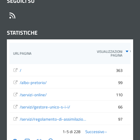
SEGUICI SU
RSS
STATISTICHE