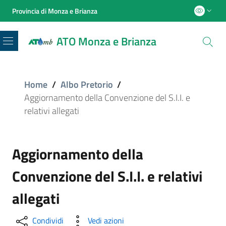
Provincia di Monza e Brianza
ATO Monza e Brianza
Menu
Home
/
Albo Pretorio
/
Aggiornamento della Convenzione del S.I.I. e
relativi allegati
Aggiornamento della
Convenzione del S.I.I. e relativi
allegati
Condividi
Vedi azioni