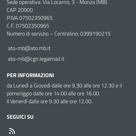
Sede operativa: Via Locarno, 3 - Monza (MB)
CAP 20900
P.IVA 07502350965
C.F. 07502350965
Numero di servizio – Centralino: 0399190215
ato-mb@ato.mb.it
ato-mb@cgn.legalmail.it
PER INFORMAZIONI
da Lunedì a Giovedì dalle ore 9.30 alle ore 12.30 e il
pomeriggio dalle ore 14.00 alle ore 16.00.
Il Venerdì dalle ore 9.30 alle ore 12.00.
SEGUICI SU
RSS