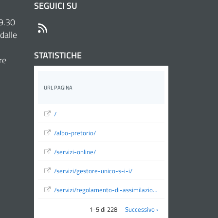
SEGUICI SU
 9.30
RSS
dalle
STATISTICHE
re