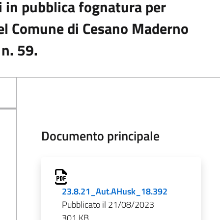
i in pubblica fognatura per
nel Comune di Cesano Maderno
 n. 59.
Documento principale
23.8.21_Aut.AHusk_18.392
Pubblicato il 21/08/2023
301 KB