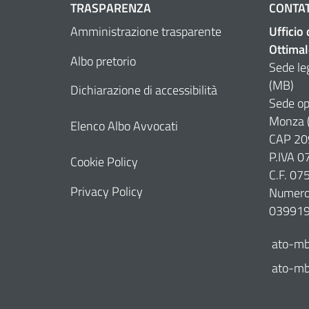
TRASPARENZA
CONTAT
Amministrazione trasparente
Ufficio
Ottimal
Albo pretorio
Sede le
(MB)
Dichiarazione di accessibilità
Sede op
Monza 
Elenco Albo Avvocati
CAP 20
P.IVA 
Cookie Policy
C.F. 0
Privacy Policy
Numero 
03991
ato-mb
ato-mb@