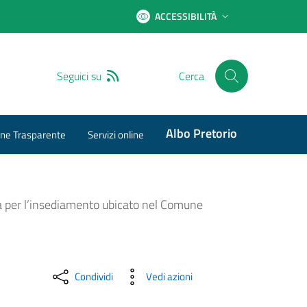
ACCESSIBILITÀ
RSS
Seguici su
Cerca
Albo Pretorio
ne Trasparente
Servizi online
ra per l’insediamento ubicato nel Comune
Condividi
Vedi azioni