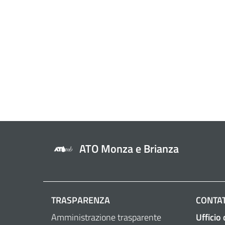
ATO Monza e Brianza
TRASPARENZA
CONTAT
Amministrazione trasparente
Ufficio