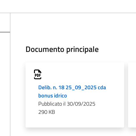
Documento principale
Delib. n. 18 25_09_2025 cda
bonus idrico
Pubblicato il 30/09/2025
290 KB