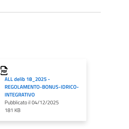
ALL delib 18_2025 -
REGOLAMENTO-BONUS-IDRICO-
INTEGRATIVO
Pubblicato il 04/12/2025
181 KB