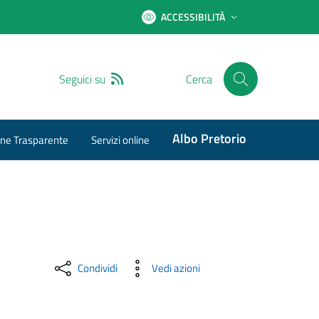
ACCESSIBILITÀ
RSS
Seguici su
Cerca
Albo Pretorio
ne Trasparente
Servizi online
Condividi
Vedi azioni