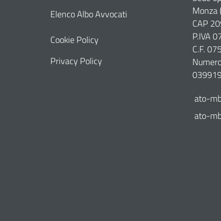
Monza 
Elenco Albo Avvocati
CAP 20
P.IVA 
Cookie Policy
C.F. 0
Privacy Policy
Numero 
03991
ato-mb
ato-mb@