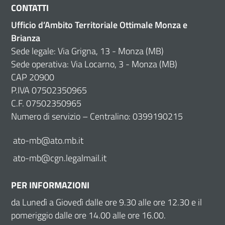
CONTATTI
Ufficio d’Ambito Territoriale Ottimale Monza e
Brianza
Sede legale: Via Grigna, 13 - Monza (MB)
Sede operativa: Via Locarno, 3 - Monza (MB)
CAP 20900
P.IVA 07502350965
C.F. 07502350965
Numero di servizio – Centralino: 0399190215
ato-mb@ato.mb.it
ato-mb@cgn.legalmail.it
PER INFORMAZIONI
da Lunedì a Giovedì dalle ore 9.30 alle ore 12.30 e il
pomeriggio dalle ore 14.00 alle ore 16.00.