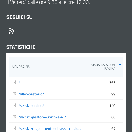
Il Venerdì dalle ore 9.30 alle ore 12.00.
SEGUICI SU
RSS
STATISTICHE