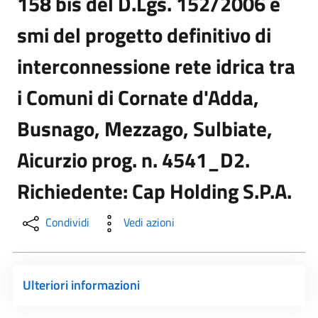
158 bis del D.Lgs. 152/2006 e
smi del progetto definitivo di
interconnessione rete idrica tra
i Comuni di Cornate d'Adda,
Busnago, Mezzago, Sulbiate,
Aicurzio prog. n. 4541_D2.
Richiedente: Cap Holding S.P.A.
Condividi
Vedi azioni
Ulteriori informazioni