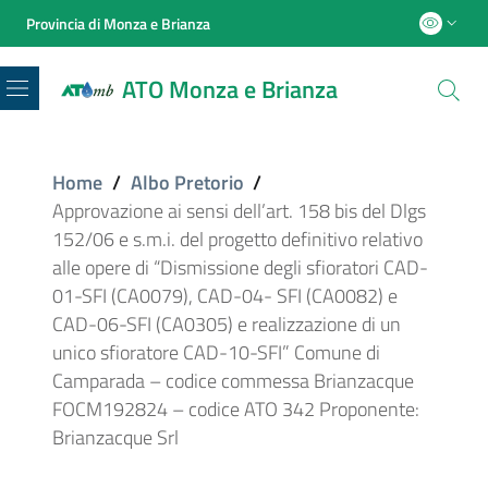
Provincia di Monza e Brianza
ATO Monza e Brianza
Menu
Home
/
Albo Pretorio
/
Approvazione ai sensi dell’art. 158 bis del Dlgs
152/06 e s.m.i. del progetto definitivo relativo
alle opere di “Dismissione degli sfioratori CAD-
01-SFI (CA0079), CAD-04- SFI (CA0082) e
CAD-06-SFI (CA0305) e realizzazione di un
unico sfioratore CAD-10-SFI” Comune di
Camparada – codice commessa Brianzacque
FOCM192824 – codice ATO 342 Proponente:
Brianzacque Srl