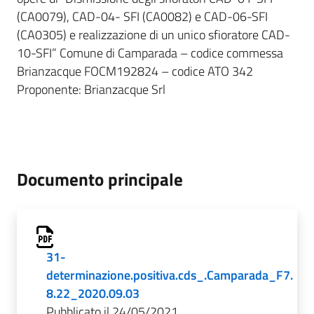
(CA0079), CAD-04- SFI (CA0082) e CAD-06-SFI
(CA0305) e realizzazione di un unico sfioratore CAD-
10-SFI” Comune di Camparada – codice commessa
Brianzacque FOCM192824 – codice ATO 342
Proponente: Brianzacque Srl
Documento principale
31-
determinazione.positiva.cds_.Camparada_F7.
8.22_2020.09.03
Pubblicato il 24/05/2021