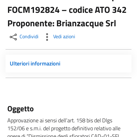
FOCM192824 – codice ATO 342
Proponente: Brianzacque Srl
Condividi
Vedi azioni
Ulteriori informazioni
Oggetto
Approvazione ai sensi dell’art. 158 bis del Dlgs
152/06 e s.m.i. del progetto definitivo relativo alle
opere di “Dismissione degli sfioratori CAD-01-SFI