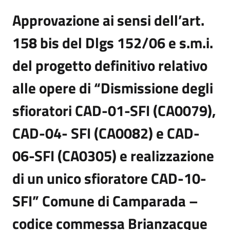
Approvazione ai sensi dell’art.
158 bis del Dlgs 152/06 e s.m.i.
del progetto definitivo relativo
alle opere di “Dismissione degli
sfioratori CAD-01-SFI (CA0079),
CAD-04- SFI (CA0082) e CAD-
06-SFI (CA0305) e realizzazione
di un unico sfioratore CAD-10-
SFI” Comune di Camparada –
codice commessa Brianzacque