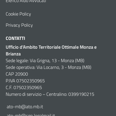
Elenco Albo Avvocati
Cookie Policy
Privacy Policy
CONTATTI
Ufficio d’Ambito Territoriale Ottimale Monza e
Brianza
Sede legale: Via Grigna, 13 - Monza (MB)
Sede operativa: Via Locarno, 3 - Monza (MB)
CAP 20900
P.IVA 07502350965
C.F. 07502350965
Numero di servizio – Centralino: 0399190215
ato-mb@ato.mb.it
ato-mb@cgn.legalmail.it