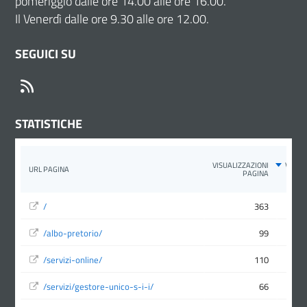
pomeriggio dalle ore 14.00 alle ore 16.00.
Il Venerdì dalle ore 9.30 alle ore 12.00.
SEGUICI SU
RSS
STATISTICHE