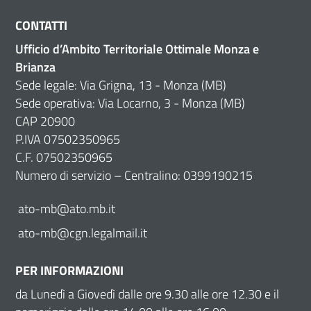
CONTATTI
Ufficio d’Ambito Territoriale Ottimale Monza e
Brianza
Sede legale: Via Grigna, 13 - Monza (MB)
Sede operativa: Via Locarno, 3 - Monza (MB)
CAP 20900
P.IVA 07502350965
C.F. 07502350965
Numero di servizio – Centralino: 0399190215
ato-mb@ato.mb.it
ato-mb@cgn.legalmail.it
PER INFORMAZIONI
da Lunedì a Giovedì dalle ore 9.30 alle ore 12.30 e il