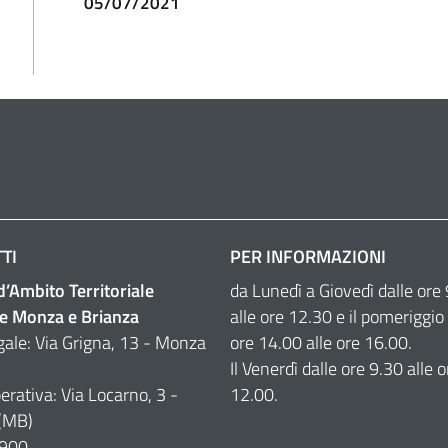
05/07/2021
TI
PER INFORMAZIONI
 d’Ambito Territoriale
da Lunedì a Giovedì dalle ore
e Monza e Brianza
alle ore 12.30 e il pomeriggio 
gale: Via Grigna, 13 - Monza
ore 14.00 alle ore 16.00.
Il Venerdì dalle ore 9.30 alle o
erativa: Via Locarno, 3 -
12.00.
(MB)
900