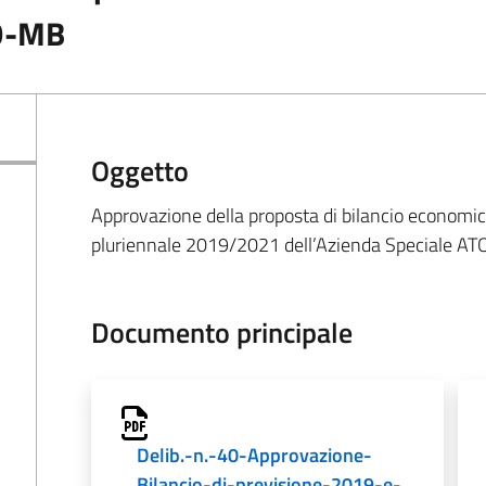
TO-MB
Oggetto
Approvazione della proposta di bilancio economic
pluriennale 2019/2021 dell’Azienda Speciale A
Documento principale
Delib.-n.-40-Approvazione-
Bilancio-di-previsione-2019-e-