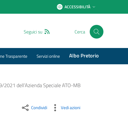
ACCESSIBILITÀ
RSS
Seguici su
Cerca
Albo Pretorio
ne Trasparente
Servizi online
019/2021 dell’Azienda Speciale ATO-MB
Condividi
Vedi azioni