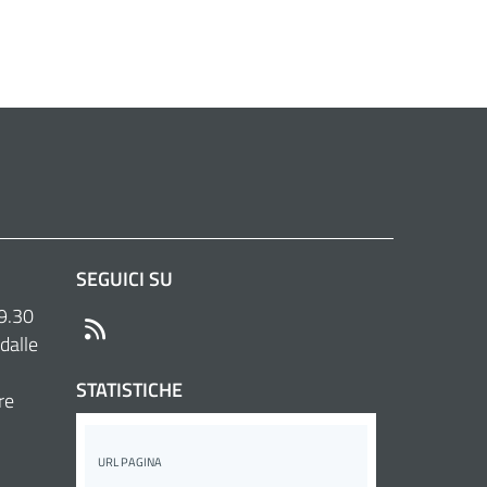
SEGUICI SU
 9.30
RSS
dalle
STATISTICHE
re