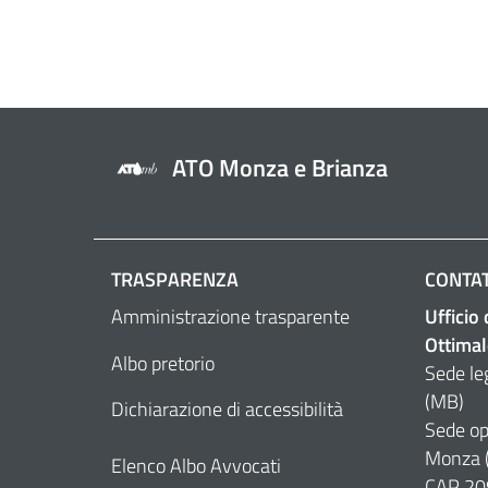
ATO Monza e Brianza
TRASPARENZA
CONTAT
Amministrazione trasparente
Ufficio
Ottimal
Albo pretorio
Sede le
(MB)
Dichiarazione di accessibilità
Sede op
Monza 
Elenco Albo Avvocati
CAP 20