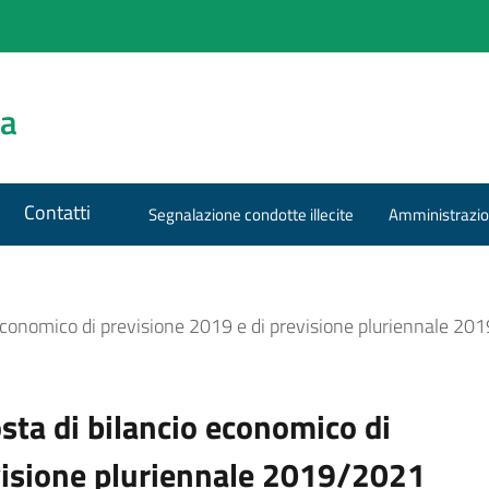
za
Contatti
Segnalazione condotte illecite
Amministrazio
 economico di previsione 2019 e di previsione pluriennale 2
sta di bilancio economico di
visione pluriennale 2019/2021