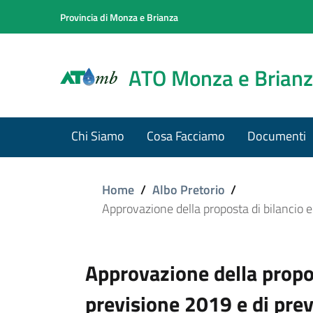
Provincia di Monza e Brianza
ATO Monza e Brian
Chi Siamo
Cosa Facciamo
Documenti
Home
/
Albo Pretorio
/
Approvazione della proposta di bilancio
Approvazione della propo
previsione 2019 e di pre