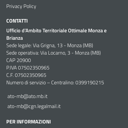
Privacy Policy
CONTATTI
Ufficio d’Ambito Territoriale Ottimale Monza e
Brianza
Sede legale: Via Grigna, 13 - Monza (MB)
Sede operativa: Via Locarno, 3 - Monza (MB)
CAP 20900
P.IVA 07502350965
C.F. 07502350965
Numero di servizio – Centralino: 0399190215
ato-mb@ato.mb.it
ato-mb@cgn.legalmail.it
PER INFORMAZIONI