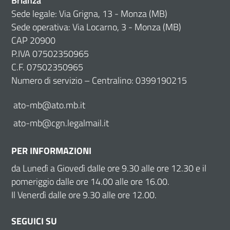
Brianza
Sede legale: Via Grigna, 13 - Monza (MB)
Sede operativa: Via Locarno, 3 - Monza (MB)
CAP 20900
P.IVA 07502350965
C.F. 07502350965
Numero di servizio – Centralino: 0399190215
ato-mb@ato.mb.it
ato-mb@cgn.legalmail.it
PER INFORMAZIONI
da Lunedì a Giovedì dalle ore 9.30 alle ore 12.30 e il
pomeriggio dalle ore 14.00 alle ore 16.00.
Il Venerdì dalle ore 9.30 alle ore 12.00.
SEGUICI SU