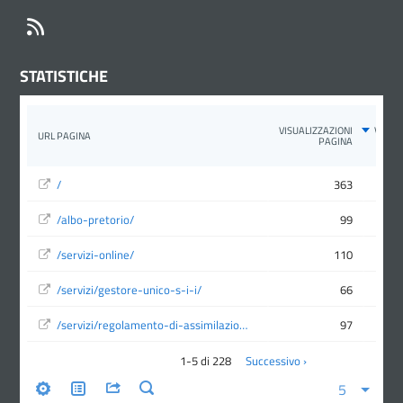
RSS
STATISTICHE