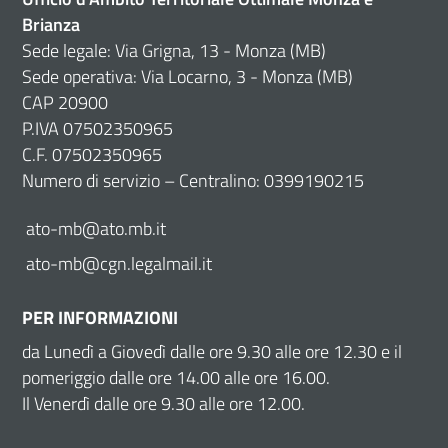
Brianza
Sede legale: Via Grigna, 13 - Monza (MB)
Sede operativa: Via Locarno, 3 - Monza (MB)
CAP 20900
P.IVA 07502350965
C.F. 07502350965
Numero di servizio – Centralino: 0399190215
ato-mb@ato.mb.it
ato-mb@cgn.legalmail.it
PER INFORMAZIONI
da Lunedì a Giovedì dalle ore 9.30 alle ore 12.30 e il
pomeriggio dalle ore 14.00 alle ore 16.00.
Il Venerdì dalle ore 9.30 alle ore 12.00.