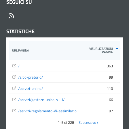
SEGUICI SU
RSS
STATISTICHE