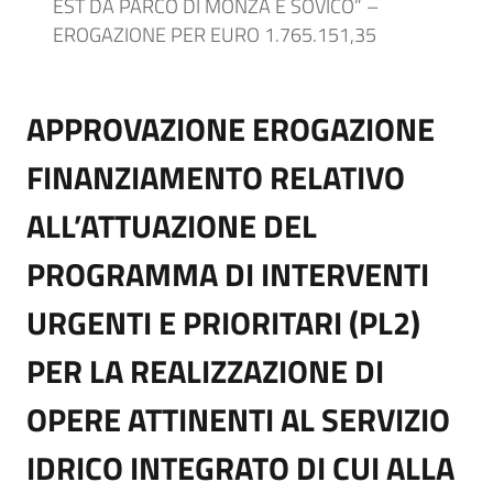
EST DA PARCO DI MONZA E SOVICO” –
EROGAZIONE PER EURO 1.765.151,35
APPROVAZIONE EROGAZIONE
FINANZIAMENTO RELATIVO
ALL’ATTUAZIONE DEL
PROGRAMMA DI INTERVENTI
URGENTI E PRIORITARI (PL2)
PER LA REALIZZAZIONE DI
OPERE ATTINENTI AL SERVIZIO
IDRICO INTEGRATO DI CUI ALLA