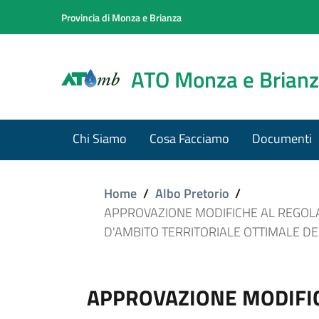
Provincia di Monza e Brianza
ATO Monza e Brian
Chi Siamo
Cosa Facciamo
Documenti
Home
/
Albo Pretorio
/
APPROVAZIONE MODIFICHE AL REGOLA
D'AMBITO TERRITORIALE OTTIMALE DE
APPROVAZIONE MODIFI