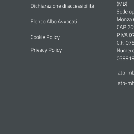
(MB)
Dichiarazione di accessibilità
Sede op
Monza 
Elenco Albo Avvocati
CAP 20
P.IVA 
Cookie Policy
C.F. 0
Privacy Policy
Numero 
03991
ato-mb
ato-mb@