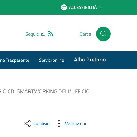
ACCESSIBILITÀ
RSS
Seguici su
Cerca
Albo Pretorio
ne Trasparente
Servizi online
IO CD. SMARTWORKING DELL'UFFICIO
Condividi
Vedi azioni