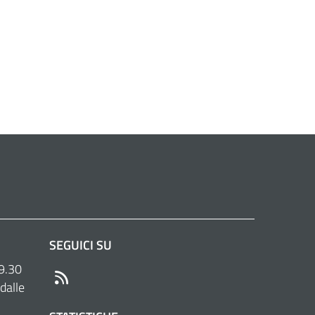
SEGUICI SU
 9.30
RSS
dalle