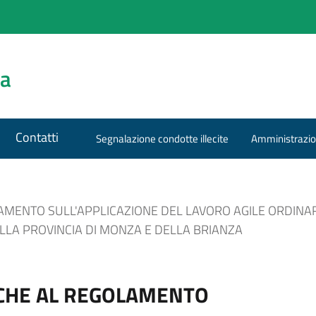
za
Contatti
Segnalazione condotte illecite
Amministrazio
MENTO SULL'APPLICAZIONE DEL LAVORO AGILE ORDINAR
LLA PROVINCIA DI MONZA E DELLA BRIANZA
CHE AL REGOLAMENTO