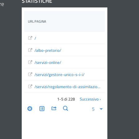
STATISTICHE
re