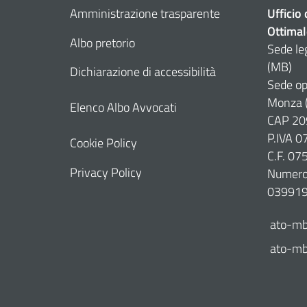
Amministrazione trasparente
Ufficio
Ottimal
Albo pretorio
Sede le
(MB)
Dichiarazione di accessibilità
Sede op
Monza 
Elenco Albo Avvocati
CAP 20
P.IVA 
Cookie Policy
C.F. 0
Privacy Policy
Numero 
03991
ato-mb
ato-mb@