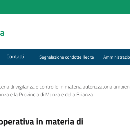
za
Contatti
Segnalazione condotte illecite
Amministrazio
ia di vigilanza e controllo in materia autorizzatoria ambienta
ianza e la Provincia di Monza e della Brianza
perativa in materia di