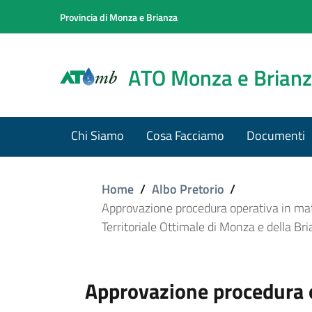
Provincia di Monza e Brianza
ATO Monza e Brian
Chi Siamo
Cosa Facciamo
Documenti
Home
/
Albo Pretorio
/
Approvazione procedura operativa in mater
Territoriale Ottimale di Monza e della Br
Approvazione procedura o