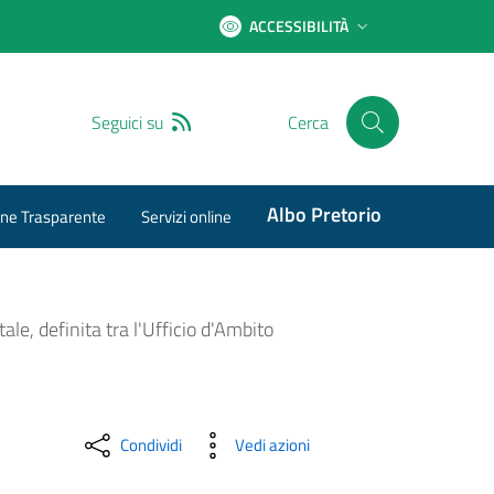
ACCESSIBILITÀ
RSS
Seguici su
Cerca
Albo Pretorio
ne Trasparente
Servizi online
le, definita tra l'Ufficio d'Ambito
Condividi
Vedi azioni