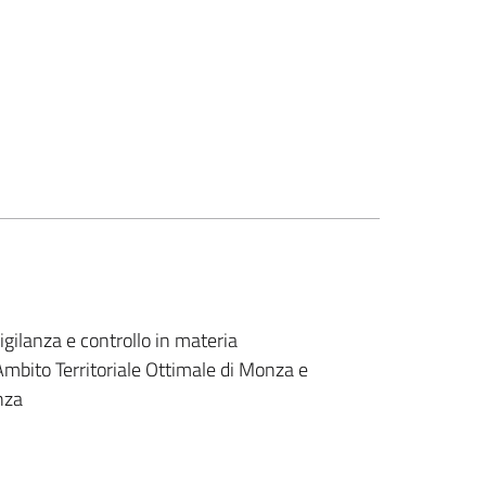
gilanza e controllo in materia
'Ambito Territoriale Ottimale di Monza e
nza