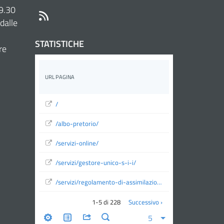
 9.30
RSS
dalle
STATISTICHE
re