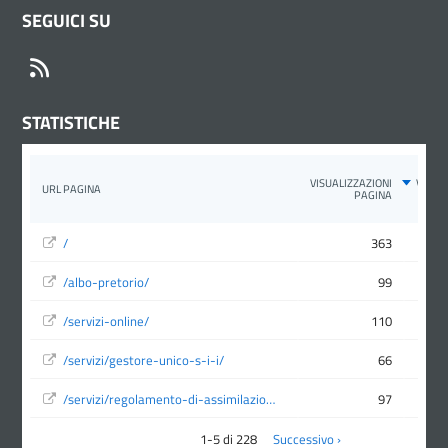
SEGUICI SU
RSS
STATISTICHE