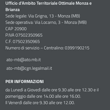
Ufficio d’Ambito Territoriale Ottimale Monza e
Brianza
Sede legale: Via Grigna, 13 - Monza (MB)
Sede operativa: Via Locarno, 3 - Monza (MB)
CAP 20900
P.IVA 07502350965
C.F. 07502350965
Numero di servizio – Centralino: 0399190215
ato-mb@ato.mb.it
ato-mb@cgn.legalmail.it
PER INFORMAZIONI
da Lunedì a Giovedì dalle ore 9.30 alle ore 12.30 e il
pomeriggio dalle ore 14.00 alle ore 16.00.
Il Venerdì dalle ore 9.30 alle ore 12.00.