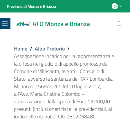
Provincia di Monza e Brianza
ATO Monza e Brianza
Menu
Home
/
Albo Pretorio
/
Assegnazione incarico per la rappresentanza e
la difesa nel giudizio di appello promosso dal
Comune di Villasanta, avanti il Consiglio di
Stato, avverso la sentenza del TAR Lombardia,
Milano n. 1569/2017 del 10 luglio 2017,
all’Avv. Maria Cristina Colombo –
autorizzazione della spesa di Euro 13.000,00
presunti (inclusi oneri fiscali e previdenziali, al
lordo delle ritenute). CIG ZBC205848C