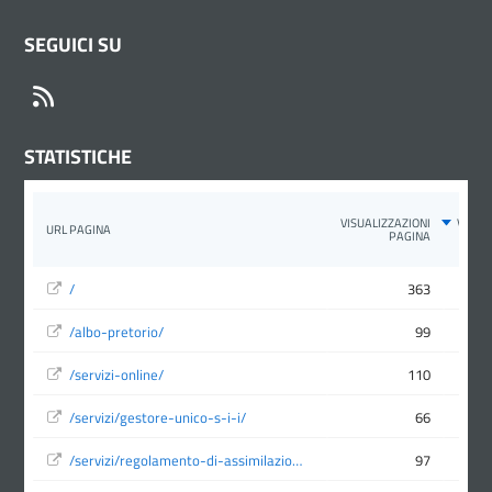
SEGUICI SU
RSS
STATISTICHE