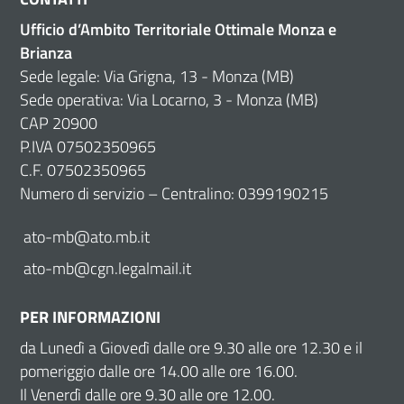
Ufficio d’Ambito Territoriale Ottimale Monza e
Brianza
Sede legale: Via Grigna, 13 - Monza (MB)
Sede operativa: Via Locarno, 3 - Monza (MB)
CAP 20900
P.IVA 07502350965
C.F. 07502350965
Numero di servizio – Centralino: 0399190215
ato-mb@ato.mb.it
ato-mb@cgn.legalmail.it
PER INFORMAZIONI
da Lunedì a Giovedì dalle ore 9.30 alle ore 12.30 e il
pomeriggio dalle ore 14.00 alle ore 16.00.
Il Venerdì dalle ore 9.30 alle ore 12.00.