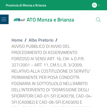
Provincia di Monza e Brianza
ATO Monza e Brianza
Menu
Home
/
Albo Pretorio
/
AVVISO PUBBLICO DI AVVIO DEL
PROCEDIMENTO DI ASSERVIMENTO
FORZOSO AI SENSI ART. 16, CM. 4 D.P.R.
327/2001 – ART. 11, CM.5 L.R. 3/2009,
RELATIVO ALLA COSTITUZIONE DI SERVITU’
PERMANENTE PER POSA CONDOTTA
FOGNARIA IN SOTTOSUOLO NELL’AMBITO
DELL’INTERVENTO DI “DISMISSIONE DEGLI
SFIORATORI CAD-01-SFI (CA0079), CAD-04-
SFI (CA0082) E CAD-06-SFI (CA0305) E