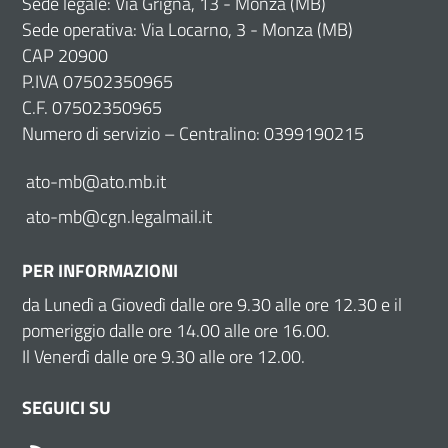
Sede legale: Via Grigna, 13 - Monza (MB)
Sede operativa: Via Locarno, 3 - Monza (MB)
CAP 20900
P.IVA 07502350965
C.F. 07502350965
Numero di servizio – Centralino: 0399190215
ato-mb@ato.mb.it
ato-mb@cgn.legalmail.it
PER INFORMAZIONI
da Lunedì a Giovedì dalle ore 9.30 alle ore 12.30 e il
pomeriggio dalle ore 14.00 alle ore 16.00.
Il Venerdì dalle ore 9.30 alle ore 12.00.
SEGUICI SU