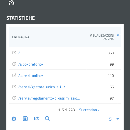
RSS
STATISTICHE