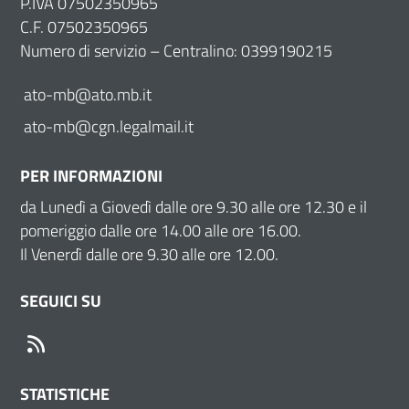
P.IVA 07502350965
C.F. 07502350965
Numero di servizio – Centralino: 0399190215
ato-mb@ato.mb.it
ato-mb@cgn.legalmail.it
PER INFORMAZIONI
da Lunedì a Giovedì dalle ore 9.30 alle ore 12.30 e il
pomeriggio dalle ore 14.00 alle ore 16.00.
Il Venerdì dalle ore 9.30 alle ore 12.00.
SEGUICI SU
RSS
STATISTICHE