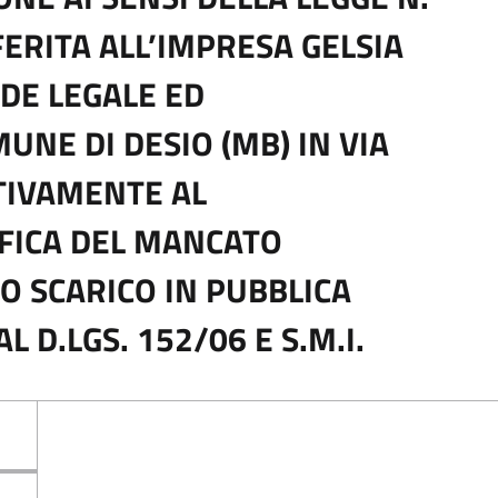
FERITA ALL’IMPRESA GELSIA
EDE LEGALE ED
NE DI DESIO (MB) IN VIA
TIVAMENTE AL
FICA DEL MANCATO
LO SCARICO IN PUBBLICA
 D.LGS. 152/06 E S.M.I.