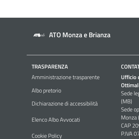
ATO Monza e Brianza
TRASPARENZA
CONTAT
Amministrazione trasparente
Ufficio
Ottimal
Albo pretorio
Sede le
(MB)
Dichiarazione di accessibilità
Sede op
Monza 
Elenco Albo Avvocati
CAP 20
P.IVA 
Cookie Policy