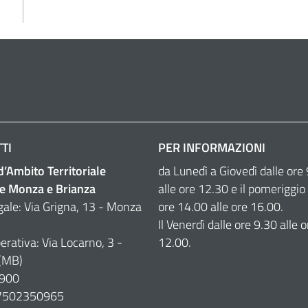
TI
PER INFORMAZIONI
 d’Ambito Territoriale
da Lunedì a Giovedì dalle ore
e Monza e Brianza
alle ore 12.30 e il pomeriggio 
gale: Via Grigna, 13 - Monza
ore 14.00 alle ore 16.00.
Il Venerdì dalle ore 9.30 alle o
erativa: Via Locarno, 3 -
12.00.
(MB)
900
07502350965