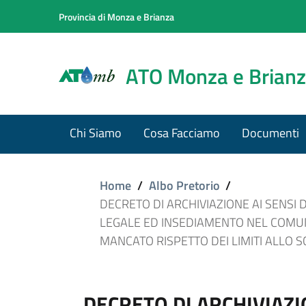
Provincia di Monza e Brianza
ATO Monza e Brian
Chi Siamo
Cosa Facciamo
Documenti
Home
/
Albo Pretorio
/
DECRETO DI ARCHIVIAZIONE AI SENSI 
LEGALE ED INSEDIAMENTO NEL COMUNE
MANCATO RISPETTO DEI LIMITI ALLO SC
DECRETO DI ARCHIVIAZI