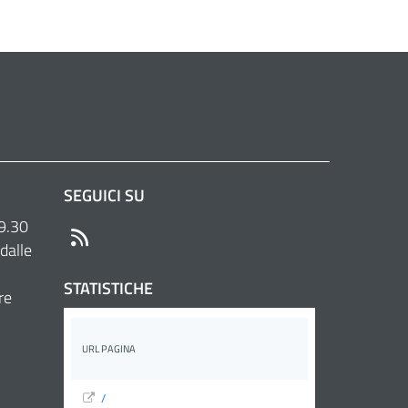
SEGUICI SU
 9.30
RSS
dalle
STATISTICHE
re