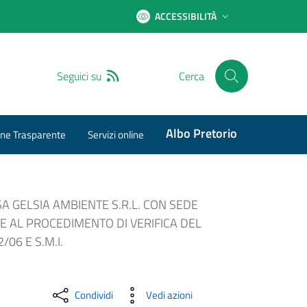
ACCESSIBILITÀ
RSS
Seguici su
Cerca
Albo Pretorio
ne Trasparente
Servizi online
SA GELSIA AMBIENTE S.R.L. CON SEDE
E AL PROCEDIMENTO DI VERIFICA DEL
06 E S.M.I.
Condividi
Vedi azioni