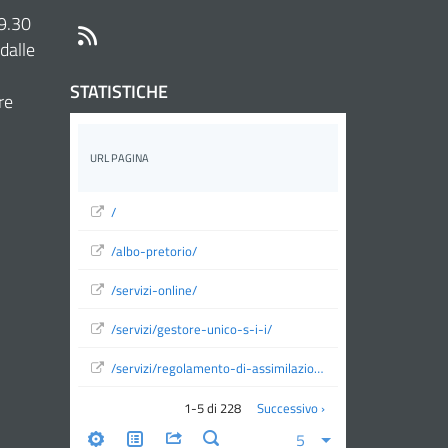
 9.30
RSS
dalle
STATISTICHE
re