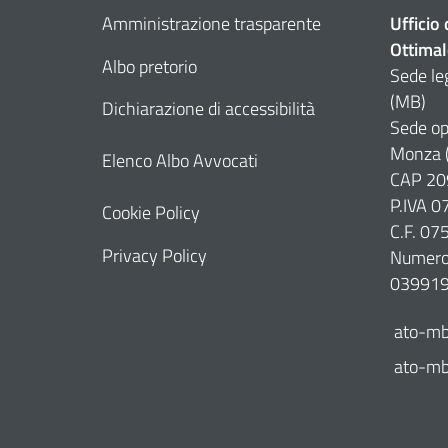
Amministrazione trasparente
Ufficio
Ottimal
Albo pretorio
Sede le
(MB)
Dichiarazione di accessibilità
Sede op
Monza 
Elenco Albo Avvocati
CAP 20
P.IVA 
Cookie Policy
C.F. 0
Privacy Policy
Numero 
03991
ato-mb
ato-mb@