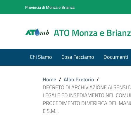
Provincia di Monza e Brianza
ATO Monza e Brian
Chi Siamo
Cosa Facciamo
Documenti
Home
/
Albo Pretorio
/
DECRETO DI ARCHIVIAZIONE AI SENSI 
LEGALE ED INSEDIAMENTO NEL COMUNE
PROCEDIMENTO DI VERIFICA DEL MANCA
E S.M.I.