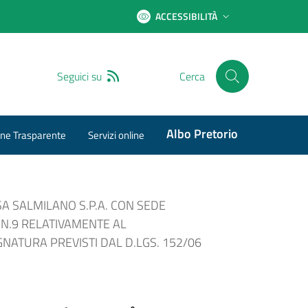
ACCESSIBILITÀ
RSS
Seguici su
Cerca
Albo Pretorio
ne Trasparente
Servizi online
SA SALMILANO S.P.A. CON SEDE
 N.9 RELATIVAMENTE AL
GNATURA PREVISTI DAL D.LGS. 152/06