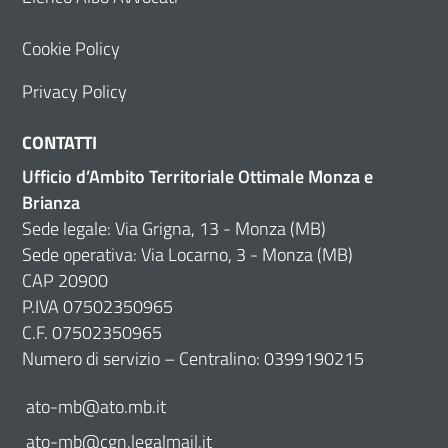
Cookie Policy
Privacy Policy
CONTATTI
Ufficio d’Ambito Territoriale Ottimale Monza e
Brianza
Sede legale: Via Grigna, 13 - Monza (MB)
Sede operativa: Via Locarno, 3 - Monza (MB)
CAP 20900
P.IVA 07502350965
C.F. 07502350965
Numero di servizio – Centralino: 0399190215
ato-mb@ato.mb.it
ato-mb@cgn.legalmail.it