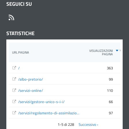
SEGUICI SU
RSS
STATISTICHE