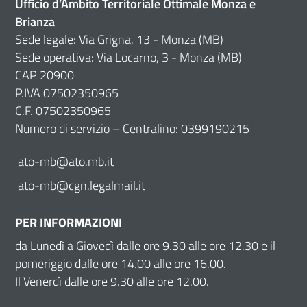
Ufficio d’Ambito Territoriale Ottimale Monza e
Brianza
Sede legale: Via Grigna, 13 - Monza (MB)
Sede operativa: Via Locarno, 3 - Monza (MB)
CAP 20900
P.IVA 07502350965
C.F. 07502350965
Numero di servizio – Centralino: 0399190215
ato-mb@ato.mb.it
ato-mb@cgn.legalmail.it
PER INFORMAZIONI
da Lunedì a Giovedì dalle ore 9.30 alle ore 12.30 e il
pomeriggio dalle ore 14.00 alle ore 16.00.
Il Venerdì dalle ore 9.30 alle ore 12.00.