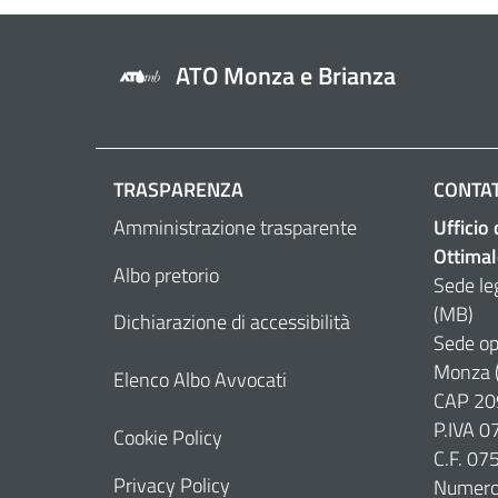
ATO Monza e Brianza
TRASPARENZA
CONTAT
Amministrazione trasparente
Ufficio
Ottimal
Albo pretorio
Sede le
(MB)
Dichiarazione di accessibilità
Sede op
Monza 
Elenco Albo Avvocati
CAP 20
P.IVA 
Cookie Policy
C.F. 0
Privacy Policy
Numero 