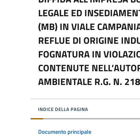
LEGALE ED INSEDIAME
(MB) IN VIALE CAMPANI
REFLUE DI ORIGINE IND
FOGNATURA IN VIOLAZI
CONTENUTE NELL’AUTOR
AMBIENTALE R.G. N. 21
INDICE DELLA PAGINA
Documento principale