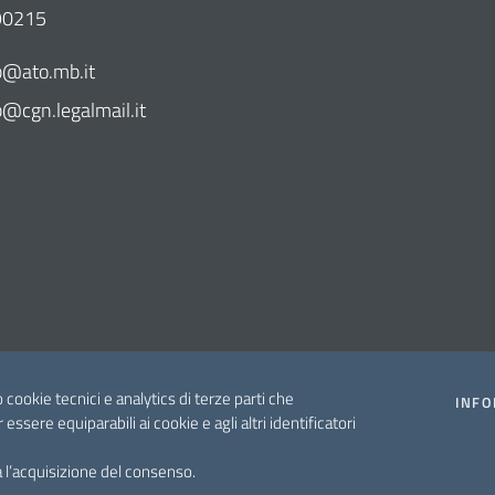
90215
@ato.mb.it
cgn.legalmail.it
o cookie tecnici e analytics di terze parti che
INFO
r essere equiparabili ai cookie e agli altri identificatori
 l’acquisizione del consenso.