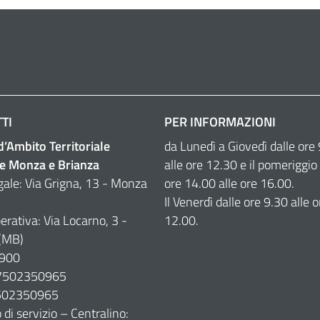
TI
PER INFORMAZIONI
 d’Ambito Territoriale
da Lunedì a Giovedì dalle ore
e Monza e Brianza
alle ore 12.30 e il pomeriggio 
gale: Via Grigna, 13 - Monza
ore 14.00 alle ore 16.00.
Il Venerdì dalle ore 9.30 alle o
erativa: Via Locarno, 3 -
12.00.
(MB)
900
07502350965
7502350965
di servizio – Centralino: