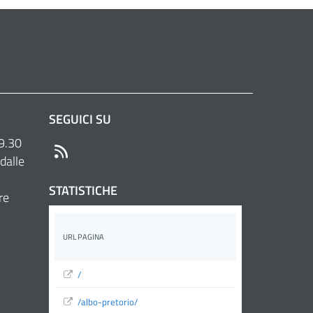
SEGUICI SU
 9.30
RSS
dalle
STATISTICHE
re