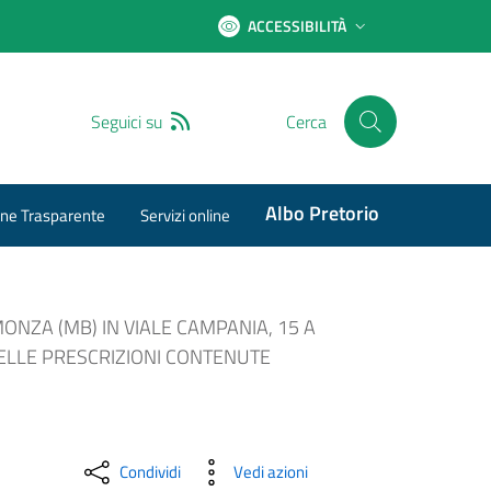
ACCESSIBILITÀ
RSS
Seguici su
Cerca
Albo Pretorio
ne Trasparente
Servizi online
NZA (MB) IN VIALE CAMPANIA, 15 A
DELLE PRESCRIZIONI CONTENUTE
Condividi
Vedi azioni