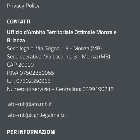
Privacy Policy
CONTATTI
Ufficio d’Ambito Territoriale Ottimale Monza e
Brianza
Sede legale: Via Grigna, 13 - Monza (MB)
Sede operativa: Via Locarno, 3 - Monza (MB)
CAP 20900
P.IVA 07502350965
C.F. 07502350965
Numero di servizio – Centralino: 0399190215
ato-mb@ato.mb.it
ato-mb@cgn.legalmail.it
PER INFORMAZIONI