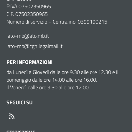
P.IVA 07502350965
C.F. 07502350965
Numero di servizio – Centralino: 0399190215
ato-mb@ato.mb.it
ato-mb@cgn.legalmail.it
PER INFORMAZIONI
da Lunedì a Giovedì dalle ore 9.30 alle ore 12.30 e il
pomeriggio dalle ore 14.00 alle ore 16.00.
Il Venerdì dalle ore 9.30 alle ore 12.00.
SEGUICI SU
RSS