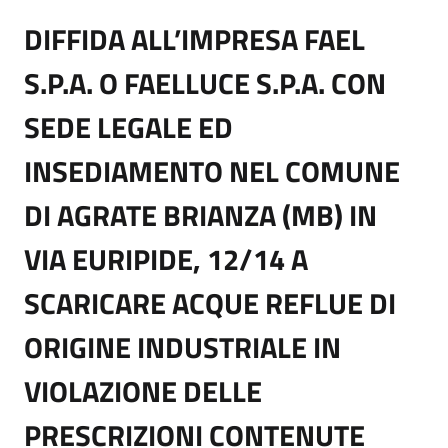
DIFFIDA ALL’IMPRESA FAEL
S.P.A. O FAELLUCE S.P.A. CON
SEDE LEGALE ED
INSEDIAMENTO NEL COMUNE
DI AGRATE BRIANZA (MB) IN
VIA EURIPIDE, 12/14 A
SCARICARE ACQUE REFLUE DI
ORIGINE INDUSTRIALE IN
VIOLAZIONE DELLE
PRESCRIZIONI CONTENUTE