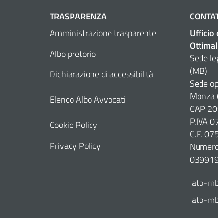
TRASPARENZA
CONTAT
Amministrazione trasparente
Ufficio
Ottimal
Albo pretorio
Sede le
(MB)
Dichiarazione di accessibilità
Sede op
Monza 
Elenco Albo Avvocati
CAP 20
P.IVA 
Cookie Policy
C.F. 0
Privacy Policy
Numero 
03991
ato-mb
ato-mb@