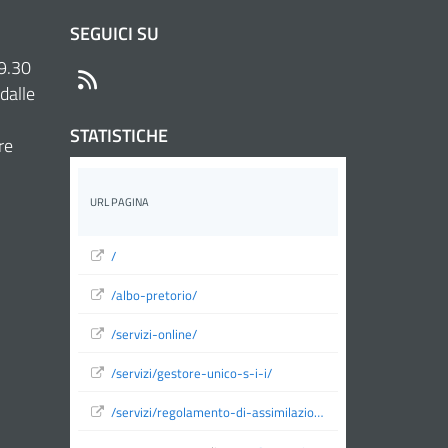
SEGUICI SU
 9.30
RSS
dalle
STATISTICHE
re