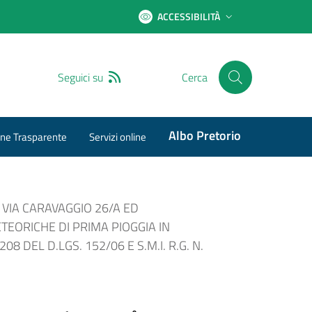
ACCESSIBILITÀ
RSS
Seguici su
Cerca
Albo Pretorio
ne Trasparente
Servizi online
 VIA CARAVAGGIO 26/A ED
TEORICHE DI PRIMA PIOGGIA IN
 DEL D.LGS. 152/06 E S.M.I. R.G. N.