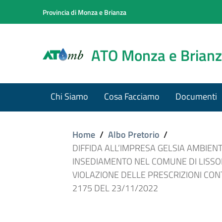
Provincia di Monza e Brianza
ATO Monza e Brian
Chi Siamo
Cosa Facciamo
Documenti
Home
/
Albo Pretorio
/
DIFFIDA ALL’IMPRESA GELSIA AMBIENT
INSEDIAMENTO NEL COMUNE DI LISSONE
VIOLAZIONE DELLE PRESCRIZIONI CONTE
2175 DEL 23/11/2022