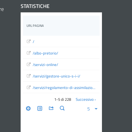
STATISTICHE
re