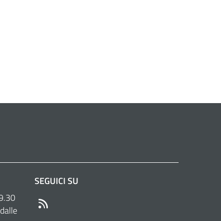
SEGUICI SU
 9.30
RSS
dalle