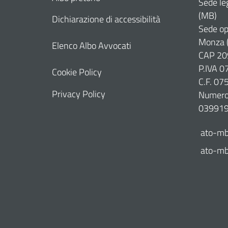
Sede le
(MB)
Dichiarazione di accessibilità
Sede op
Monza 
Elenco Albo Avvocati
CAP 20
P.IVA 
Cookie Policy
C.F. 0
Privacy Policy
Numero 
03991
ato-mb
ato-mb@