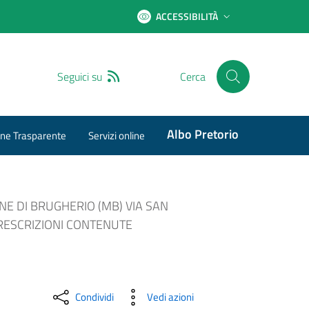
ACCESSIBILITÀ
RSS
Seguici su
Cerca
Albo Pretorio
ne Trasparente
Servizi online
NE DI BRUGHERIO (MB) VIA SAN
PRESCRIZIONI CONTENUTE
Condividi
Vedi azioni