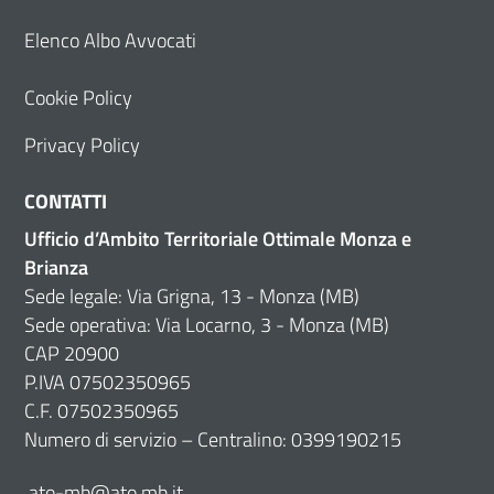
Elenco Albo Avvocati
Cookie Policy
Privacy Policy
CONTATTI
Ufficio d’Ambito Territoriale Ottimale Monza e
Brianza
Sede legale: Via Grigna, 13 - Monza (MB)
Sede operativa: Via Locarno, 3 - Monza (MB)
CAP 20900
P.IVA 07502350965
C.F. 07502350965
Numero di servizio – Centralino: 0399190215
ato-mb@ato.mb.it