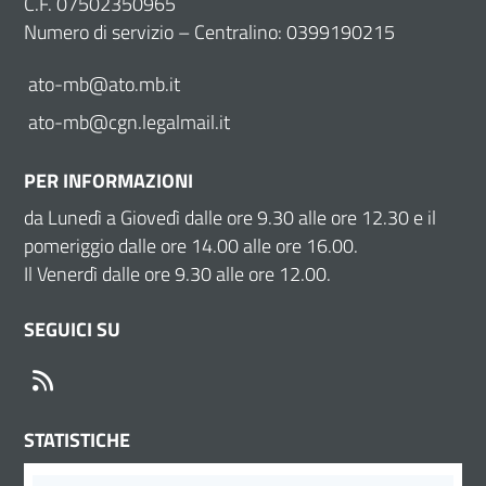
C.F. 07502350965
Numero di servizio – Centralino: 0399190215
ato-mb@ato.mb.it
ato-mb@cgn.legalmail.it
PER INFORMAZIONI
da Lunedì a Giovedì dalle ore 9.30 alle ore 12.30 e il
pomeriggio dalle ore 14.00 alle ore 16.00.
Il Venerdì dalle ore 9.30 alle ore 12.00.
SEGUICI SU
RSS
STATISTICHE