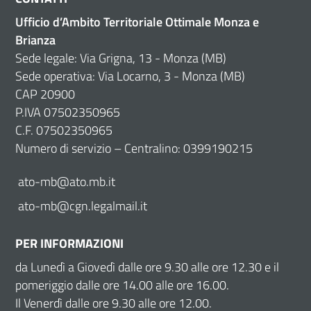
Ufficio d’Ambito Territoriale Ottimale Monza e
Brianza
Sede legale: Via Grigna, 13 - Monza (MB)
Sede operativa: Via Locarno, 3 - Monza (MB)
CAP 20900
P.IVA 07502350965
C.F. 07502350965
Numero di servizio – Centralino: 0399190215
ato-mb@ato.mb.it
ato-mb@cgn.legalmail.it
PER INFORMAZIONI
da Lunedì a Giovedì dalle ore 9.30 alle ore 12.30 e il
pomeriggio dalle ore 14.00 alle ore 16.00.
Il Venerdì dalle ore 9.30 alle ore 12.00.