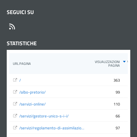
SEGUICI SU
RSS
STATISTICHE