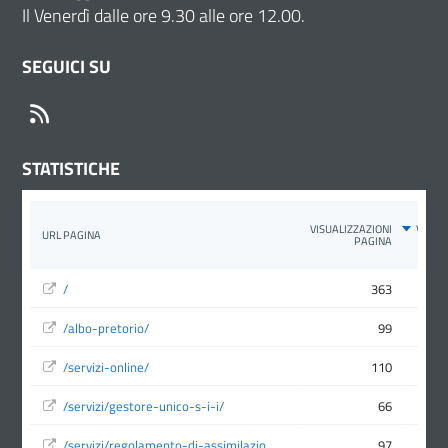
Il Venerdì dalle ore 9.30 alle ore 12.00.
SEGUICI SU
RSS
STATISTICHE