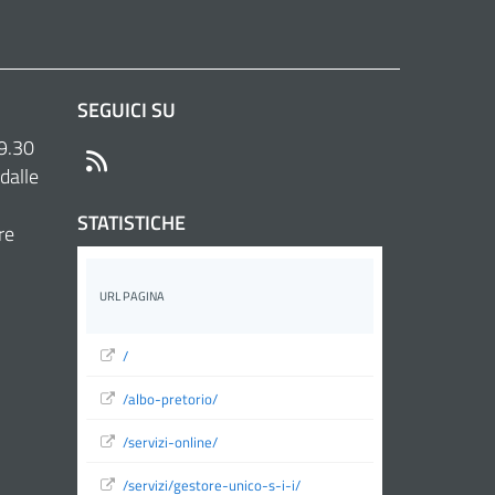
SEGUICI SU
 9.30
RSS
dalle
STATISTICHE
re