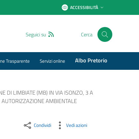
ACCESSIBILITÀ
RSS
Seguici su
Cerca
Albo Pretorio
ne Trasparente
Servizi online
DI LIMBIATE (MB) IN VIA ISONZO, 3 A
A AUTORIZZAZIONE AMBIENTALE
Condividi
Vedi azioni