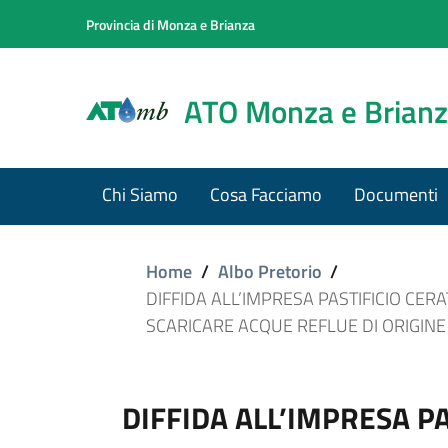
Provincia di Monza e Brianza
ATO Monza e Brian
Chi Siamo
Cosa Facciamo
Documenti
Home
/
Albo Pretorio
/
DIFFIDA ALL’IMPRESA PASTIFICIO CERA
SCARICARE ACQUE REFLUE DI ORIGIN
DIFFIDA ALL’IMPRESA PA