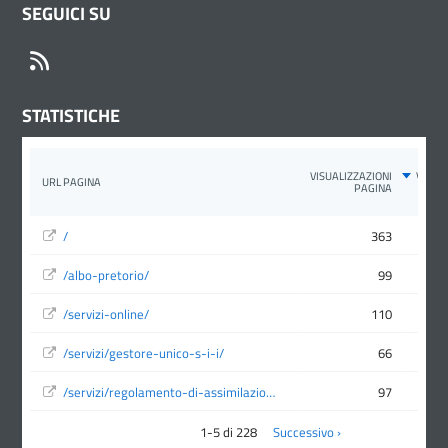
SEGUICI SU
RSS
STATISTICHE