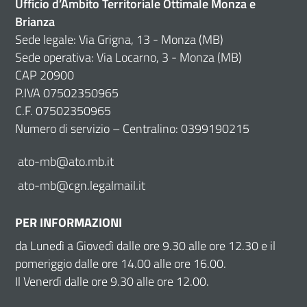
Ufficio d’Ambito Territoriale Ottimale Monza e
Brianza
Sede legale: Via Grigna, 13 - Monza (MB)
Sede operativa: Via Locarno, 3 - Monza (MB)
CAP 20900
P.IVA 07502350965
C.F. 07502350965
Numero di servizio – Centralino: 0399190215
ato-mb@ato.mb.it
ato-mb@cgn.legalmail.it
PER INFORMAZIONI
da Lunedì a Giovedì dalle ore 9.30 alle ore 12.30 e il
pomeriggio dalle ore 14.00 alle ore 16.00.
Il Venerdì dalle ore 9.30 alle ore 12.00.