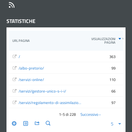
RSS
STATISTICHE