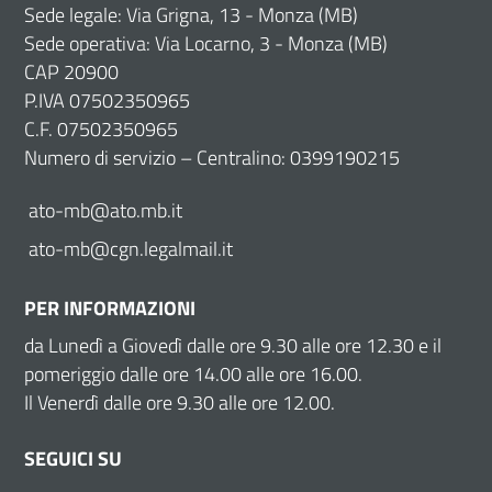
Sede legale: Via Grigna, 13 - Monza (MB)
Sede operativa: Via Locarno, 3 - Monza (MB)
CAP 20900
P.IVA 07502350965
C.F. 07502350965
Numero di servizio – Centralino: 0399190215
ato-mb@ato.mb.it
ato-mb@cgn.legalmail.it
PER INFORMAZIONI
da Lunedì a Giovedì dalle ore 9.30 alle ore 12.30 e il
pomeriggio dalle ore 14.00 alle ore 16.00.
Il Venerdì dalle ore 9.30 alle ore 12.00.
SEGUICI SU