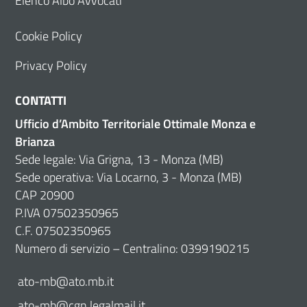
Elenco Albo Avvocati
Cookie Policy
Privacy Policy
CONTATTI
Ufficio d’Ambito Territoriale Ottimale Monza e
Brianza
Sede legale: Via Grigna, 13 - Monza (MB)
Sede operativa: Via Locarno, 3 - Monza (MB)
CAP 20900
P.IVA 07502350965
C.F. 07502350965
Numero di servizio – Centralino: 0399190215
ato-mb@ato.mb.it
ato-mb@cgn.legalmail.it