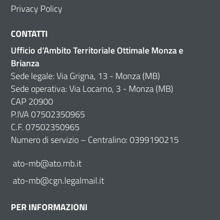
Privacy Policy
CONTATTI
Ufficio d’Ambito Territoriale Ottimale Monza e
Brianza
Sede legale: Via Grigna, 13 - Monza (MB)
Sede operativa: Via Locarno, 3 - Monza (MB)
CAP 20900
P.IVA 07502350965
C.F. 07502350965
Numero di servizio – Centralino: 0399190215
ato-mb@ato.mb.it
ato-mb@cgn.legalmail.it
PER INFORMAZIONI