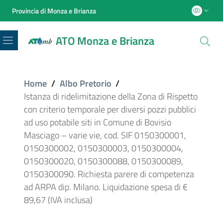
Provincia di Monza e Brianza
ATO Monza e Brianza
Menu
Home
/
Albo Pretorio
/
Istanza di ridelimitazione della Zona di Rispetto
con criterio temporale per diversi pozzi pubblici
ad uso potabile siti in Comune di Bovisio
Masciago – varie vie, cod. SIF 0150300001,
0150300002, 0150300003, 0150300004,
0150300020, 0150300088, 0150300089,
0150300090. Richiesta parere di competenza
ad ARPA dip. Milano. Liquidazione spesa di €
89,67 (IVA inclusa)