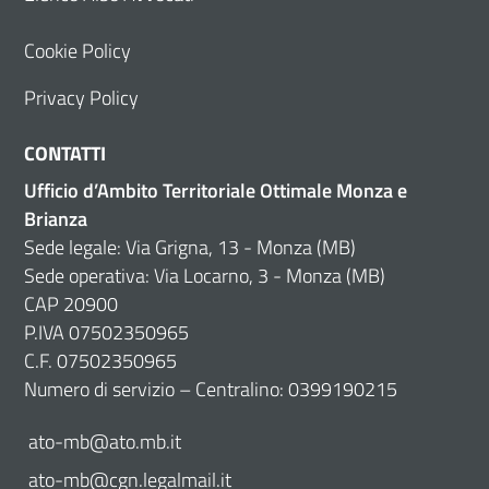
Cookie Policy
Privacy Policy
CONTATTI
Ufficio d’Ambito Territoriale Ottimale Monza e
Brianza
Sede legale: Via Grigna, 13 - Monza (MB)
Sede operativa: Via Locarno, 3 - Monza (MB)
CAP 20900
P.IVA 07502350965
C.F. 07502350965
Numero di servizio – Centralino: 0399190215
ato-mb@ato.mb.it
ato-mb@cgn.legalmail.it