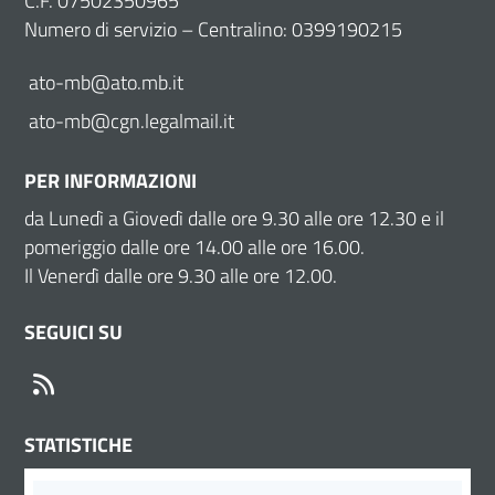
C.F. 07502350965
Numero di servizio – Centralino: 0399190215
ato-mb@ato.mb.it
ato-mb@cgn.legalmail.it
PER INFORMAZIONI
da Lunedì a Giovedì dalle ore 9.30 alle ore 12.30 e il
pomeriggio dalle ore 14.00 alle ore 16.00.
Il Venerdì dalle ore 9.30 alle ore 12.00.
SEGUICI SU
RSS
STATISTICHE