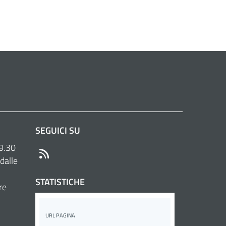
SEGUICI SU
 9.30
RSS
dalle
STATISTICHE
re