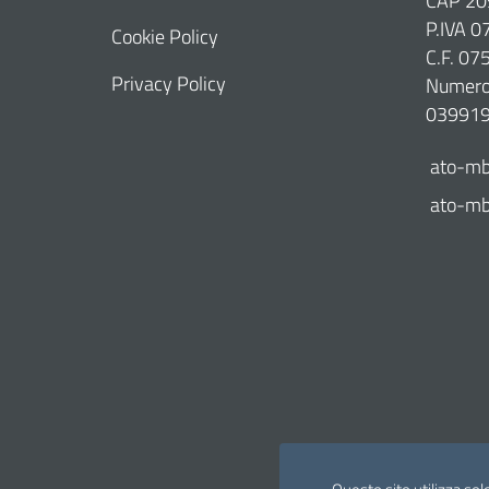
CAP 20
P.IVA 
Cookie Policy
C.F. 0
Privacy Policy
Numero 
03991
ato-mb
ato-mb@