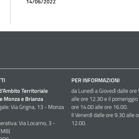
14/06/2022
TI
PER INFORMAZIONI
 d’Ambito Territoriale
da Lunedì a Giovedì dalle ore
e Monza e Brianza
alle ore 12.30 e il pomeriggio 
gale: Via Grigna, 13 - Monza
ore 14.00 alle ore 16.00.
Il Venerdì dalle ore 9.30 alle o
erativa: Via Locarno, 3 -
12.00.
(MB)