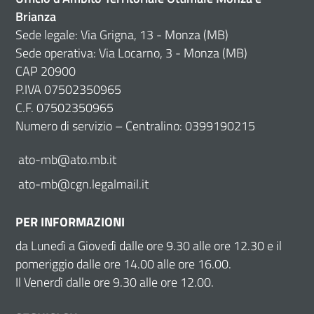
Brianza
Sede legale: Via Grigna, 13 - Monza (MB)
Sede operativa: Via Locarno, 3 - Monza (MB)
CAP 20900
P.IVA 07502350965
C.F. 07502350965
Numero di servizio – Centralino: 0399190215
ato-mb@ato.mb.it
ato-mb@cgn.legalmail.it
PER INFORMAZIONI
da Lunedì a Giovedì dalle ore 9.30 alle ore 12.30 e il
pomeriggio dalle ore 14.00 alle ore 16.00.
Il Venerdì dalle ore 9.30 alle ore 12.00.