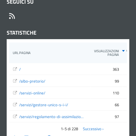
SEGUICI SU
RSS
STATISTICHE