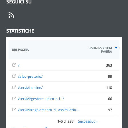
SEGUICI SU
RSS
STATISTICHE