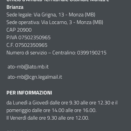
Brianza
Sede legale: Via Grigna, 13 - Monza (MB)
Sede operativa: Via Locarno, 3 - Monza (MB)
CAP 20900
P.IVA 07502350965
C.F. 07502350965
Numero di servizio – Centralino: 0399190215
ato-mb@ato.mb.it
ato-mb@cgn.legalmail.it
PER INFORMAZIONI
da Lunedì a Giovedì dalle ore 9.30 alle ore 12.30 e il
pomeriggio dalle ore 14.00 alle ore 16.00.
Il Venerdì dalle ore 9.30 alle ore 12.00.